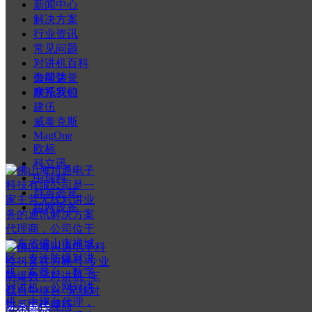
新闻中心
解决方案
建伍
行业资讯
常见问题
数字对讲机
对讲机百科
公司荣誉
海能达
模拟对讲机
联系我们
摩托罗拉
建伍
车载台
威泰克斯
MagOne
中继台
欧标
科立讯
威泰克斯
中瑞科
群英荟萃
组网设备
数字对讲机
车载台
数字中继台
模拟对讲机
产品展示