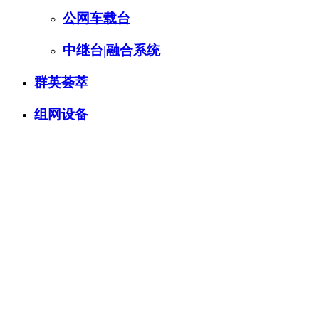
公网车载台
中继台|融合系统
群英荟萃
组网设备