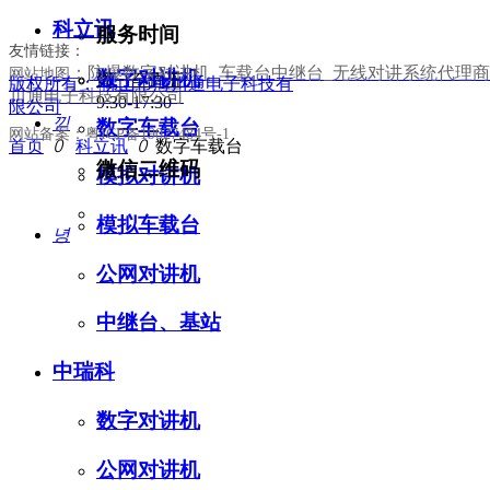
科立讯
服务时间
友情链接：
：
防爆数字对讲机_车载台中继台_无线对讲系统代理商
网站地图
数字对讲机
周一至周五
版权所有：
佛山市海川通电子科技有
川通电子科技有限公司
9:30-17:30
限公司
낃
数字车载台
网站备案：粤ICP备19027484号-1
首页
ꄲ
科立讯
ꄲ
数字车载台
微信二维码
模拟对讲机
模拟车载台
녕
公网对讲机
中继台、基站
中瑞科
数字对讲机
公网对讲机