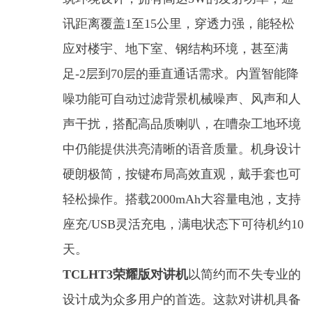
讯距离覆盖1至15公里，穿透力强，能轻松
应对楼宇、地下室、钢结构环境，甚至满
足-2层到70层的垂直通话需求。内置智能降
噪功能可自动过滤背景机械噪声、风声和人
声干扰，搭配高品质喇叭，在嘈杂工地环境
中仍能提供洪亮清晰的语音质量。机身设计
硬朗极简，按键布局高效直观，戴手套也可
轻松操作。搭载2000mAh大容量电池，支持
座充/USB灵活充电，满电状态下可待机约10
天。
TCLHT3荣耀版对讲机
以简约而不失专业的
设计成为众多用户的首选。这款对讲机具备