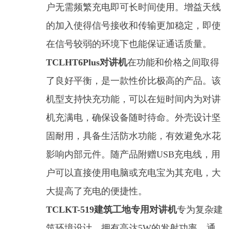
户无需频繁充电即可长时间使用。增益天线
的加入使得信号接收和传输更加稳定，即使
在信号较弱的环境下也能保证通话质量。
TCLHT6Plus对讲机
在功能和价格之间取得
了良好平衡，是一款性价比极高的产品。该
机型支持快充功能，可以在短时间内为对讲
机充满电，确保设备随时待命。外壳设计坚
固耐用，具备生活防水功能，有效避免水花
影响内部元件。随产品附赠USB充电线，用
户可以直接使用电脑或充电宝为其充电，大
大提高了充电的便捷性。
TCLKT-519建筑工地专用对讲机
专为复杂建
筑环境设计，拥有高达5W的发射功率，通