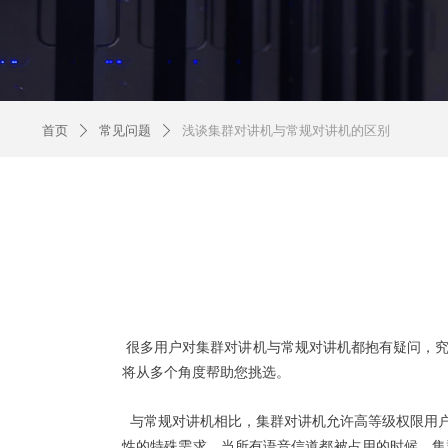
首页
常见问题
浅谈集群对讲机与常规对讲机的区别
ꄲ
ꄲ
很多用户对集群对讲机与常规对讲机都抱有疑问，究
将从多个角度帮助您挑选。
与常规对讲机相比，集群对讲机允许高等级权限用
性的特殊需求。当所有语音信道都被占用的时候，集