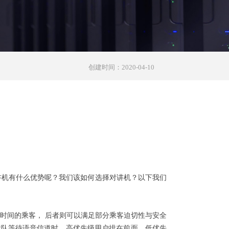
创建时间：
2020-04-10
讲机有什么优势呢？我们该如何选择对讲机？以下我们
赶时间的乘客， 后者则可以满足部分乘客
迫切
性与安全
排队等待语音信道时，高优先级用户排在前面，低优先