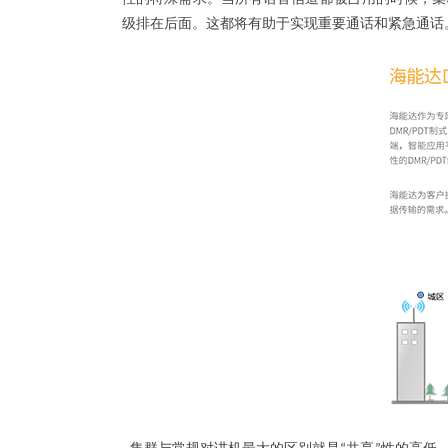
级排在后面。这都将有助于实现重要通话和紧急通话