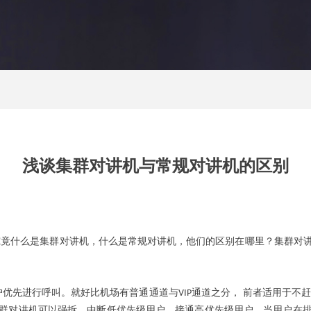
浅谈集群对讲机与常规对讲机的区别
竟什么是集群对讲机，什么是常规对讲机，他们的区别在哪里？集群对
户优先进行呼叫。就好比机场有普通通道与
通道之分， 前者适用于不
VIP
群对讲机可以强拆，中断低优先级用户，接通高优先级用户。当用户在