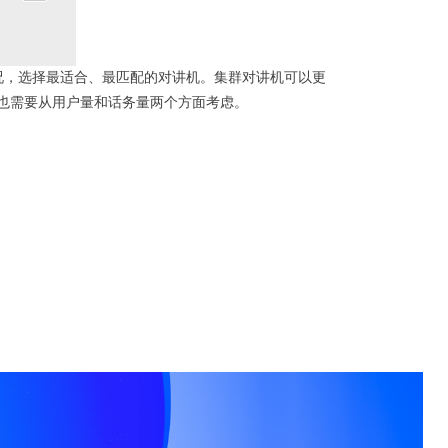
况，选择最适合、最匹配的对讲机。集群对讲机可以更
也需要从用户量和话务量两个方面考虑。