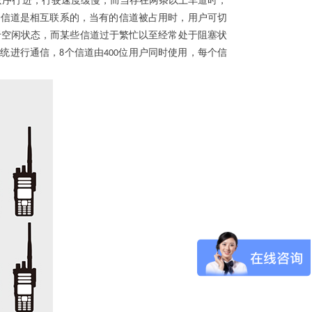
按序行进，行驶速度缓慢，而当存在两条以上车道时，
个信道是相互联系的，当有的信道被占用时，用户可切
于空闲状态，而某些信道过于繁忙以至经常处于阻塞状
系统进行通信，
个信道由
位用户同时使用，每个信
8
400