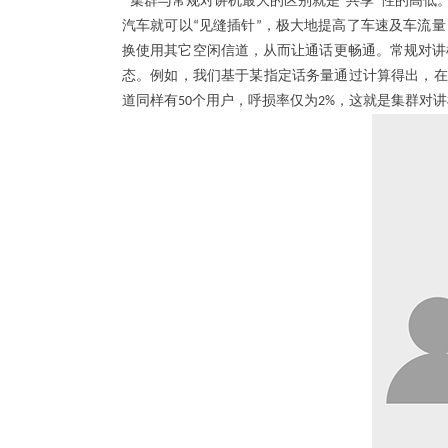
集群与常规对讲机最大的区别就是
共享
性的高低
“
”
汽车就可以
见缝插针
，极大地提高了车速及车流量
“
”
换使用其它空闲信道，从而让通话更畅通。常规对讲
态。例如，我们基于某指定话务量通过计算得出，在
道同样有
个用户，呼损率仅为
，这就是集群对讲
50
2%