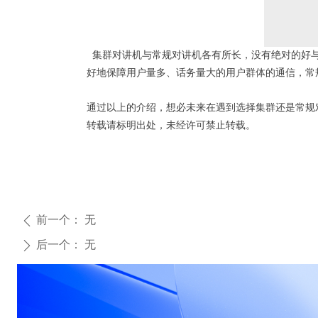
集群对讲机与常规对讲机各有所长，没有绝对的好与
好地保障用户量多、话务量大的用户群体的通信，常
通过以上的介绍，想必未来在遇到选择集群还是常规
转载请标明出处，未经许可禁止转载。
前一个：
无
ꄴ
后一个：
无
ꄲ