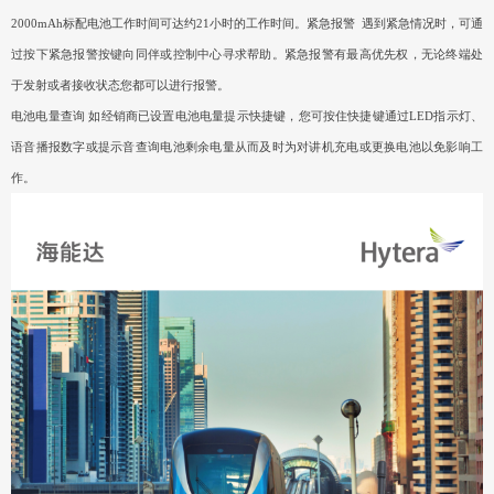
2000mAh标配电池工作时间可达约21小时的工作时间。紧急报警 遇到紧急情况时，可通
过按下紧急报警按键向同伴或控制中心寻求帮助。紧急报警有最高优先权，无论终端处
于发射或者接收状态您都可以进行报警。
电池电量查询 如经销商已设置电池电量提示快捷键，您可按住快捷键通过LED指示灯、
语音播报数字或提示音查询电池剩余电量从而及时为对讲机充电或更换电池以免影响工
作。