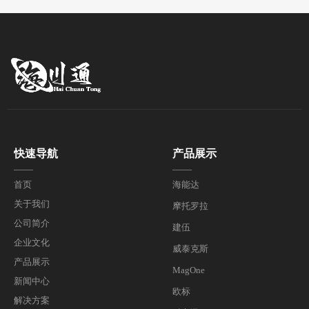
快速导航
产品展示
——
——
首页
海能达
关于我们
摩托罗拉
公司简介
建伍
企业文化
威泰克斯
产品展示
MagOne
新闻中心
欧标
解决方案