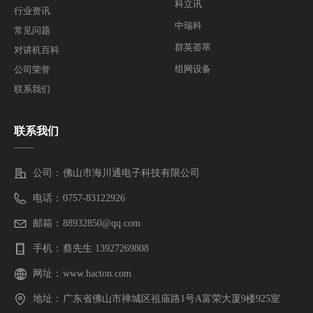
科立讯
行业资讯
中瑞科
常见问题
群英荟萃
对讲机百科
组网设备
公司荣誉
联系我们
联系我们
——
公司：
佛山市海川通电子科技有限公司
电话：
0757-83122926
邮箱：
88932850@qq.com
手机：
蔡先生 13927269808
网址：
www.hacton.com
地址：
广东省佛山市禅城区祖庙路1号A富荣大厦9楼925室