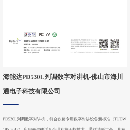
海能达PD530L列调数字对讲机-佛山市海川
通电子科技有限公司
PD530L列调数字对讲机，符合铁路专用数字对讲设备新标准（TJ/DW
195-2017）,应用先进的话音处理和抗干扰技术，通话清晰洪亮，具有