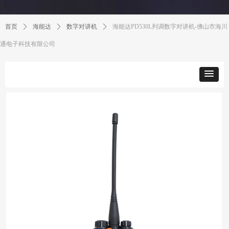
首页
ꄲ
海能达
ꄲ
数字对讲机
ꄲ
海能达PD530L列调数字对讲机-佛山市海川
通电子科技有限公司