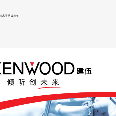
LC锂离子防爆电池