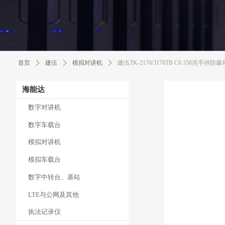
首页
ꄲ
建伍
ꄲ
模拟对讲机
ꄲ
建伍TK-2178/3178TB C6 350
海能达
数字对讲机
数字车载台
模拟对讲机
模拟车载台
数字中转台、基站
LTE与公网及其他
执法记录仪