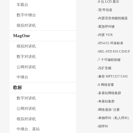
-8 位 LCD 显示
车载台
-宽/窄信道
数字中继台
-内置语音倒频扰频器
模拟对讲机
-紧急呼叫键
-内置 VOX
MagOne
-IP54/55 环保标准
模拟对讲机
-MIL-STD 810 C/D/E/F
数字对讲机
-7 个可编程按键
公网对讲机
-压扩音频
-兼容 MPT1327/1343
中继台
-8 网络容量
欧标
-多基站网络集群
数字对讲机
-单基站集群
公网对讲机
-网络漫游/ 注册
-单独呼叫（私人呼叫）
模拟对讲机
-组呼叫
中继台、基站